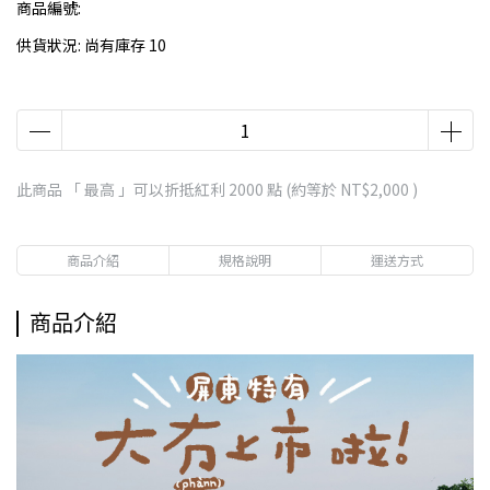
商品編號:
供貨狀況:
尚有庫存 10
此商品 「 最高 」可以折抵紅利
2000
點 (約等於
NT$2,000
)
商品介紹
規格說明
運送方式
商品介紹