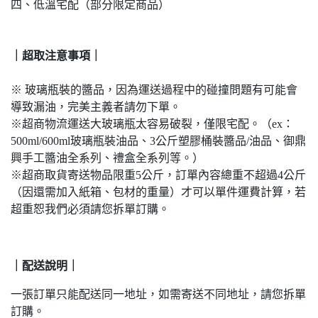
四、低溫宅配（部分限定商品）
｜超取注意事項｜
※ 玻璃瓶裝的醬品，因為運送過程中的碰撞問題有可能會
導致漏油，完美主義者請勿下單。
※超商物流運送大玻璃瓶太容易破裂，僅限宅配。（ex：
500ml/600ml玻璃瓶裝油品、3公斤塑膠桶裝醬品/油品、御鼎
興手工醬油全系列、禮盒全系列等。）
※超商取貨寄送物品限重5公斤，訂單內容總重不超過4公斤
（因還需加入紙箱、包材的重量）才可以單件運費計算，若
超重恕我們必須請您拆單訂購。
｜配送說明｜
一張訂單只能配送同一地址，如需寄送不同地址，請您拆單
訂購。