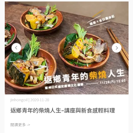
jinhongoil | 2020-11-28
返鄉青年的柴燒人生–講座與新食感輕料理
閱讀更多 ->