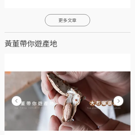
更多文章
黃董帶你遊產地