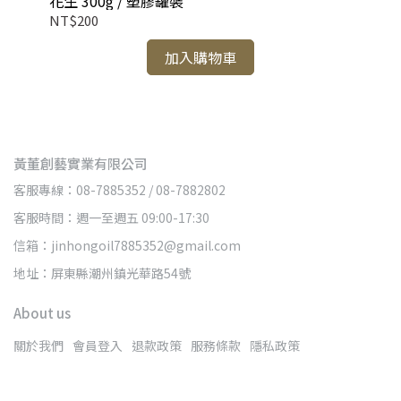
花生 300g / 塑膠罐裝
花生
NT$200
NT
加入購物車
黃董創藝實業有限公司
客服專線：08-7885352 / 08-7882802
客服時間：週一至週五 09:00-17:30
信箱：jinhongoil7885352@gmail.com
地址：屏東縣潮州鎮光華路54號
About us
關於我們
會員登入
退款政策
服務條款
隱私政策