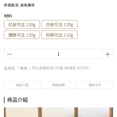
供貨狀況:
尚有庫存
材料
紅皮花生 120g
白皮花生 120g
鹽酥花生 120g
粉酥花生 110g
此商品 「 最高 」可以折抵紅利
70
點 (約等於
NT$70
)
商品介紹
規格說明
運送方式
商品介紹