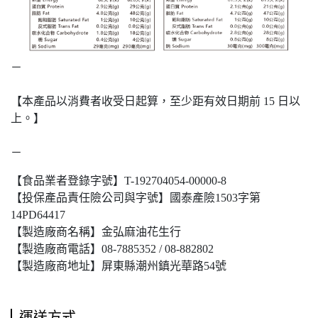
－
【本產品以消費者收受日起算，至少距有效日期前 15 日以
上。】
－
【食品業者登錄字號】T-192704054-00000-8
【投保產品責任險公司與字號】國泰產險1503字第
14PD64417
【製造廠商名稱】金弘麻油花生行
【製造廠商電話】08-7885352 / 08-882802
【製造廠商地址】屏東縣潮州鎮光華路54號
運送方式