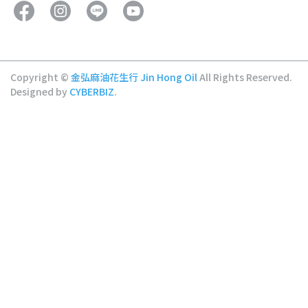
Copyright ©
金弘麻油花生行 Jin Hong Oil
All Rights Reserved.
Designed by
CYBERBIZ
.