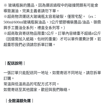
※ 玻璃瓶裝的醬品，因為運送過程中的碰撞問題有可能會
導致漏油，完美主義者請勿下單。
※超商物流運送大玻璃瓶太容易破裂，僅限宅配。（ex：
500ml/600ml玻璃瓶裝油品、3公斤塑膠桶裝醬品/油品、御鼎
興手工醬油全系列、禮盒全系列等。）
※超商取貨寄送物品限重5公斤，訂單內容總重不超過4公斤
（因還需加入紙箱、包材的重量）才可以單件運費計算，若
超重恕我們必須請您拆單訂購。
｜配送說明｜
一張訂單只能配送同一地址，如需寄送不同地址，請您拆單
訂購。
常溫與低溫商品的宅配方式不同。
如需寄送至其他國家，歡迎與我們聯絡。
｜
全館滿額免運｜